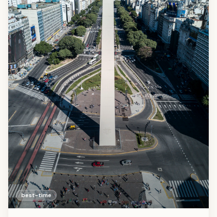
best-time