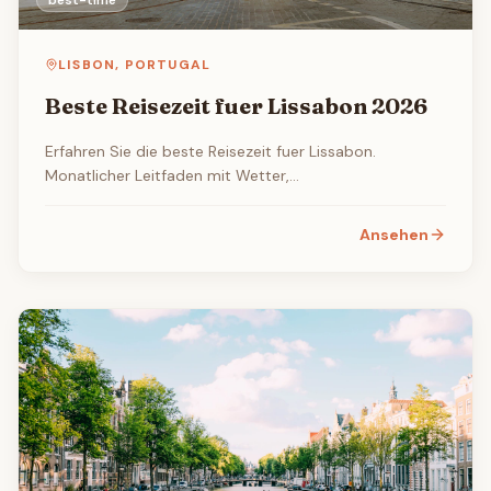
best-time
LISBON
,
PORTUGAL
Beste Reisezeit fuer Lissabon 2026
Erfahren Sie die beste Reisezeit fuer Lissabon.
Monatlicher Leitfaden mit Wetter,
Touristenaufkommen, Flug- und Hotelpreisen sowie
den besten Veranstaltungen und Festivals.
Ansehen