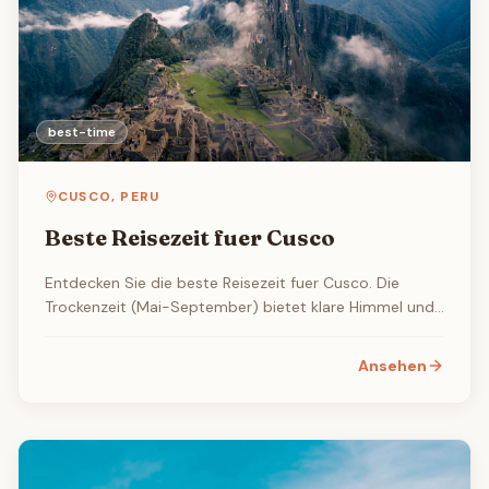
best-time
CUSCO
,
PERU
Beste Reisezeit fuer Cusco
Entdecken Sie die beste Reisezeit fuer Cusco. Die
Trockenzeit (Mai-September) bietet klare Himmel und
ideale Bedingungen zum Erkunden von Machu Picchu
und der Inca-Zitadel.
Ansehen