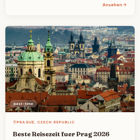
den besten Veranstaltungen und Festivals.
Ansehen
best-time
PRAGUE
,
CZECH REPUBLIC
Beste Reisezeit fuer Prag 2026