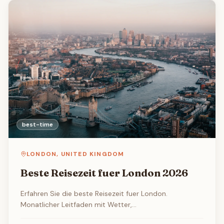
best-time
LONDON
,
UNITED KINGDOM
Beste Reisezeit fuer London 2026
Erfahren Sie die beste Reisezeit fuer London.
Monatlicher Leitfaden mit Wetter,
Touristenaufkommen, Flug- und Hotelpreisen sowie