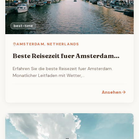
best-time
AMSTERDAM
,
NETHERLANDS
Beste Reisezeit fuer Amsterdam
2026
Erfahren Sie die beste Reisezeit fuer Amsterdam.
Monatlicher Leitfaden mit Wetter,
Touristenaufkommen, Flug- und Hotelpreisen sowie
den besten Veranstaltungen und Festivals.
Ansehen