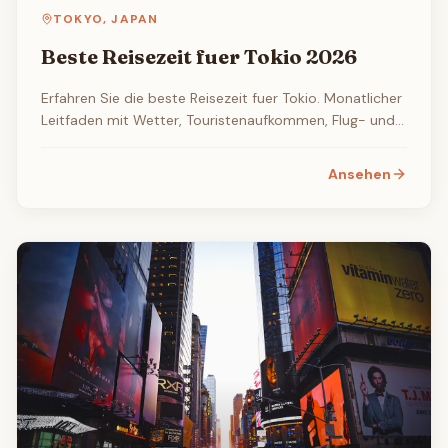
TOKYO
,
JAPAN
Beste Reisezeit fuer Tokio 2026
Erfahren Sie die beste Reisezeit fuer Tokio. Monatlicher
Leitfaden mit Wetter, Touristenaufkommen, Flug- und
Hotelpreisen sowie den besten Veranstaltungen und
Festivals.
Ansehen