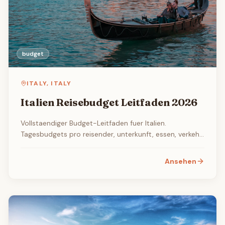
budget
ITALY
,
ITALY
Italien Reisebudget Leitfaden 2026
Vollstaendiger Budget-Leitfaden fuer Italien.
Tagesbudgets pro reisender, unterkunft, essen, verkehr
und aktivitaetskosten in Rom, Florenz, Venedig und
Neapel.
Ansehen