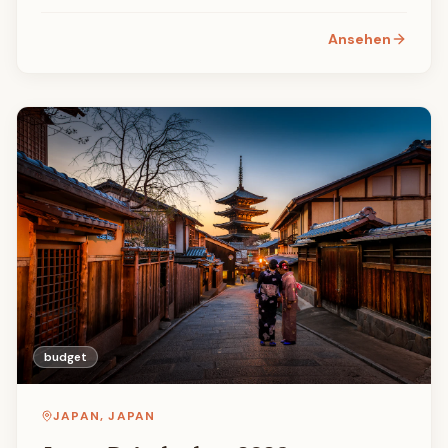
Restaurants, Verkehr, Aktivitaeten und Sparpipps fuer
Ihren Aufenthalt.
Ansehen
budget
JAPAN
,
JAPAN