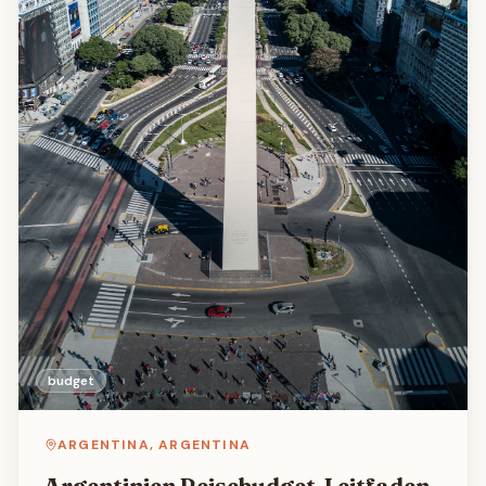
budget
ARGENTINA
,
ARGENTINA
Argentinien Reisebudget-Leitfaden