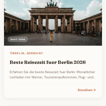
best-time
BERLIN
,
GERMANY
Beste Reisezeit fuer Berlin 2026
Erfahren Sie die beste Reisezeit fuer Berlin. Monatlicher
Leitfaden mit Wetter, Touristenaufkommen, Flug- und
Hotelpreisen sowie den besten Veranstaltungen und
Festivals.
Ansehen