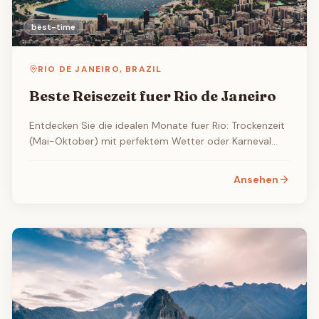
best-time
RIO DE JANEIRO
,
BRAZIL
Beste Reisezeit fuer Rio de Janeiro
Entdecken Sie die idealen Monate fuer Rio: Trockenzeit
(Mai-Oktober) mit perfektem Wetter oder Karneval
(Feb-Maerz) fuer weltberuehmte Feierlichkeiten.
Ansehen