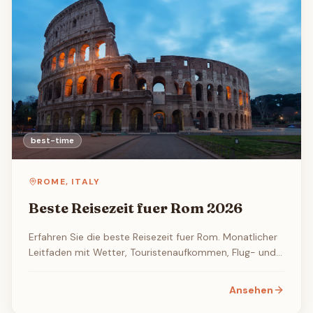
best-time
ROME
,
ITALY
Beste Reisezeit fuer Rom 2026
Erfahren Sie die beste Reisezeit fuer Rom. Monatlicher
Leitfaden mit Wetter, Touristenaufkommen, Flug- und
Hotelpreisen sowie den besten Veranstaltungen und
Festivals.
Ansehen