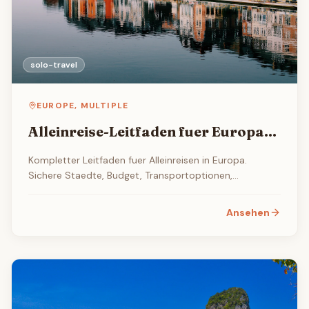
solo-travel
EUROPE
,
MULTIPLE
Alleinreise-Leitfaden fuer Europa
2026
Kompletter Leitfaden fuer Alleinreisen in Europa.
Sichere Staedte, Budget, Transportoptionen,
Unterkunft und praktische Tipps fuer unabhaengige
Reisende.
Ansehen