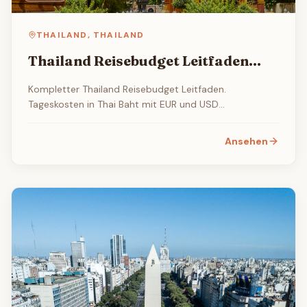
THAILAND
,
THAILAND
Thailand Reisebudget Leitfaden
2026
Kompletter Thailand Reisebudget Leitfaden.
Tageskosten in Thai Baht mit EUR und USD
Entsprechungen, Unterkunft, Essen, Transport und
Aktivitaeten.
Ansehen