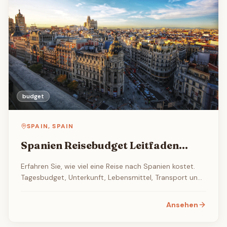
budget
SPAIN
,
SPAIN
Spanien Reisebudget Leitfaden
2026
Erfahren Sie, wie viel eine Reise nach Spanien kostet.
Tagesbudget, Unterkunft, Lebensmittel, Transport und
Aktivitaeten. Vollstaendiger Kostenleitfaden 2026.
Ansehen