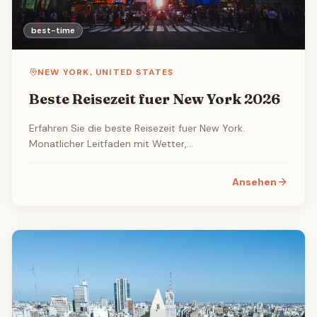
best-time
NEW YORK
,
UNITED STATES
Beste Reisezeit fuer New York 2026
Erfahren Sie die beste Reisezeit fuer New York.
Monatlicher Leitfaden mit Wetter,
Touristenaufkommen, Flug- und Hotelpreisen sowie
den besten Veranstaltungen und Festivals.
Ansehen