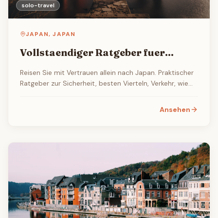
solo-travel
JAPAN
,
JAPAN
Vollstaendiger Ratgeber fuer
Alleinreisen nach Japan 2026
Reisen Sie mit Vertrauen allein nach Japan. Praktischer
Ratgeber zur Sicherheit, besten Vierteln, Verkehr, wie
man Leute trifft, Budgetinformationen und Tipps fuer
Alleinreisende Frauen.
Ansehen