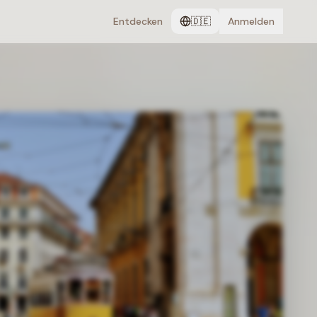
Entdecken
🇩🇪
Anmelden